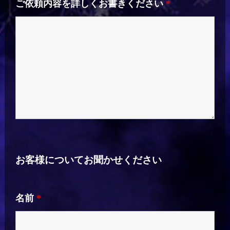
ご依頼内容を詳しくお書きください
*
お客様についてお聞かせください
名前
*